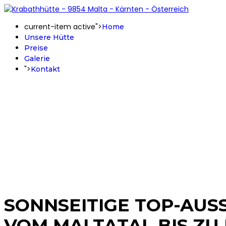
current-item active">
Home
Unsere Hütte
Preise
Galerie
">
Kontakt
SONNSEITIGE TOP-AUS
VOM MALTATAL BIS ZU