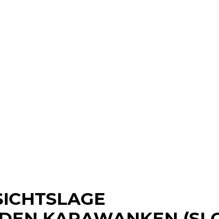
SICHTSLAGE
 DEN KARAWANKEN (SL