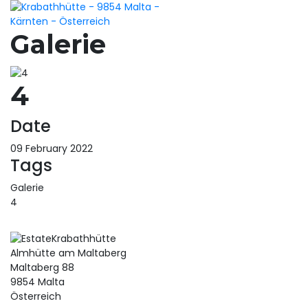
Galerie
4
Date
09 February 2022
Tags
Galerie
4
Krabathhütte
Almhütte am Maltaberg
Maltaberg 88
9854 Malta
Österreich