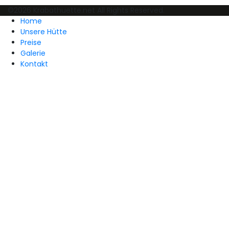
©2026 Krabathuette.net All Rights Reserved.
Home
Unsere Hütte
Preise
Galerie
Kontakt